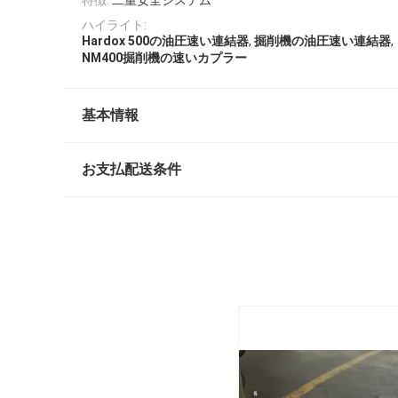
ハイライト:
,
,
Hardox 500の油圧速い連結器
掘削機の油圧速い連結器
NM400掘削機の速いカプラー
基本情報
お支払配送条件