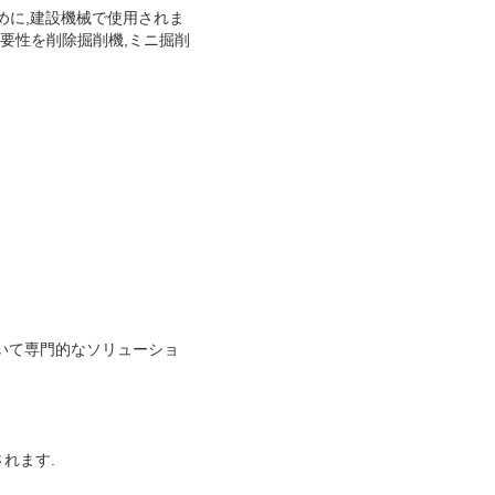
ために,建設機械で使用されま
要性を削除掘削機,ミニ掘削
いて専門的なソリューショ
れます.