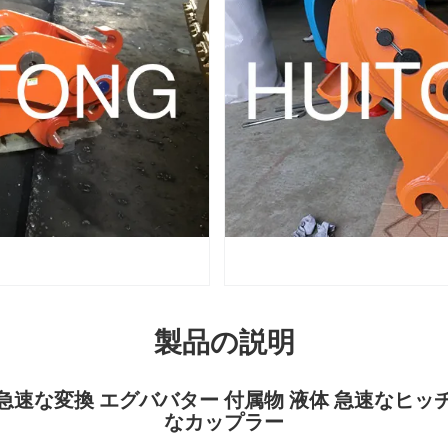
製品の説明
急速な変換 エグババター 付属物 液体 急速なヒッ
なカップラー