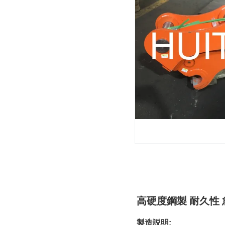
高硬度鋼製 耐久性 
製造説明: