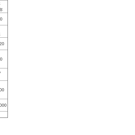
年
 年
0
年
20
0
ら
00
000