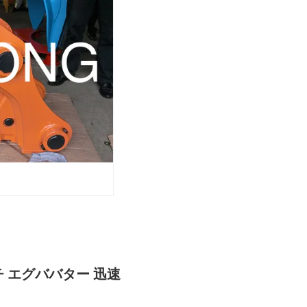
チ エグババター 迅速