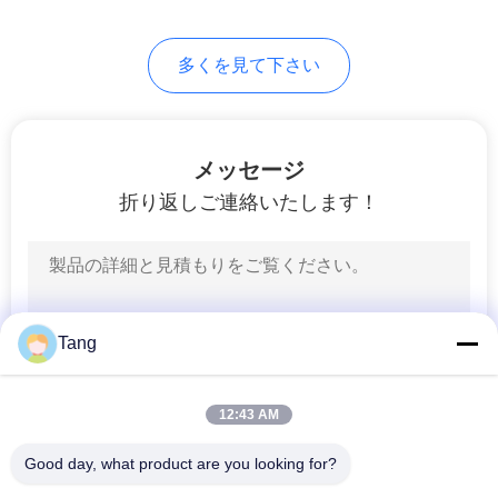
さ
多くを見て下さい
い
サ
メッセージ
折り返しご連絡いたします！
イ
ト
マ
ッ
Tang
プ
12:43 AM
プ
Good day, what product are you looking for?