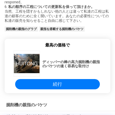
responed。
6.
私の順序の工程についての更新私を保って頂けまか。
当然、工程を隠すかもしれない他の人とは違って私達の工程は私
達の顧客のために全く開いています。あなたの必要性についての
私達の販売を知らせること自由に感じて下さい。
掘削機の親指のグラブ
親指を搭載する掘削機のバケツ
最高の価格で
ディッパーの棒の高力掘削機の親指
のバケツの速く容易な取付け
続行
掘削機の親指のバケツ