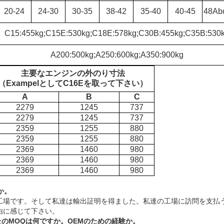
20-24
24-30
30-35
38-42
35-40
40-45
48Ab
C15:455kg;C15E:530kg;C18E:578kg;C30B:455kg;C35B:530
A200:500kg;A250:600kg;A350:900kg
主要なエンジンの外のり寸法
（ExampelとしてC16Eを取って下さい）
A
B
C
2279
1245
737
2279
1245
737
2359
1255
880
2359
1255
880
2369
1460
980
2369
1460
980
2369
1460
980
か。
工場です。そして私達は輸出証明を得ました。私達の工場に訪問を支払
由に感じて下さい。
なたのMOQは何ですか。OEMのための経験か。