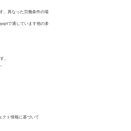
います。異なった労働条件の場
qrtで適しています他の多
ます。
す。
ェクト情報に基づいて