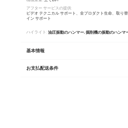
アフター サービスの提供:
ビデオ テクニカル サポート、全プロダクト生命、取り
イン サポート
,
ハイライト:
油圧振動のハンマー
掘削機の振動のハンマ
基本情報
お支払配送条件