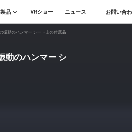
VRショー
製品
ニュース
お問い合わ
の振動のハンマー シート山の付属品
振動のハンマー シ