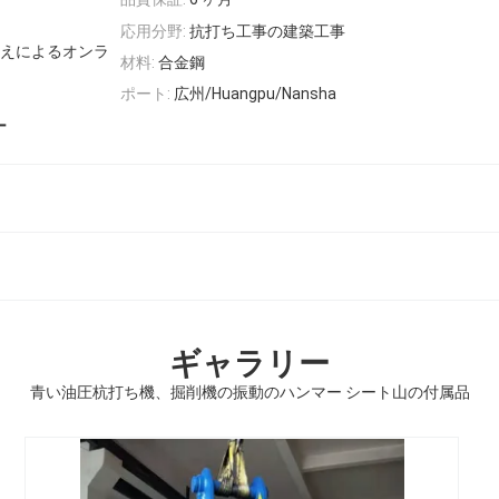
応用分野:
抗打ち工事の建築工事
替えによるオンラ
材料:
合金鋼
ポート:
広州/Huangpu/Nansha
ー
ギャラリー
青い油圧杭打ち機、掘削機の振動のハンマー シート山の付属品