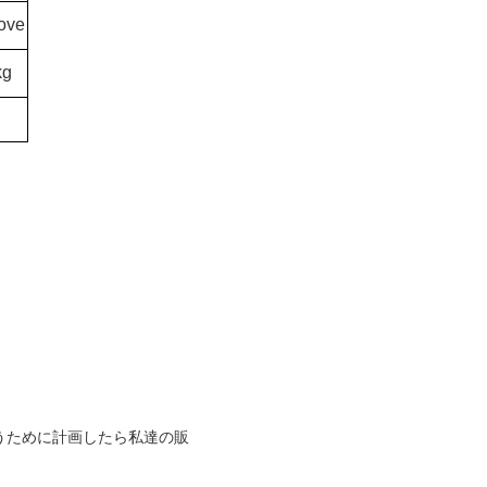
ove
kg
うために計画したら私達の販